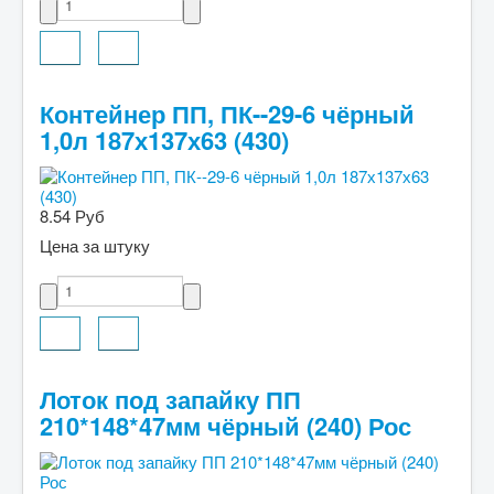
Контейнер ПП, ПК--29-6 чёрный
1,0л 187х137х63 (430)
8.54 Руб
Цена за штуку
Лоток под запайку ПП
210*148*47мм чёрный (240) Рос