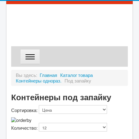
ГЛАВНАЯ
Вы здесь:
Главная
Каталог товара
Контейнеры однораз.
Под запайку
МАГАЗИН
ДОСТАВКА
Контейнеры под запайку
О КОМПАНИИ
Сортировка:
КОНТАКТЫ
Количество: