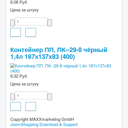
9.08 Руб
Цена за штуку
Контейнер ПП, ПК--29-8 чёрный
1,4л 187х137х83 (400)
9.32 Руб
Цена за штуку
Copyright MAXXmarketing GmbH
JoomShopping Download & Support