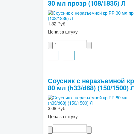
30 мл прозр (108/1836) Л
1.82 Руб
Цена за штуку
Соусник с неразъёмной кр
80 мл (h33/d68) (150/1500) 
3.08 Руб
Цена за штуку