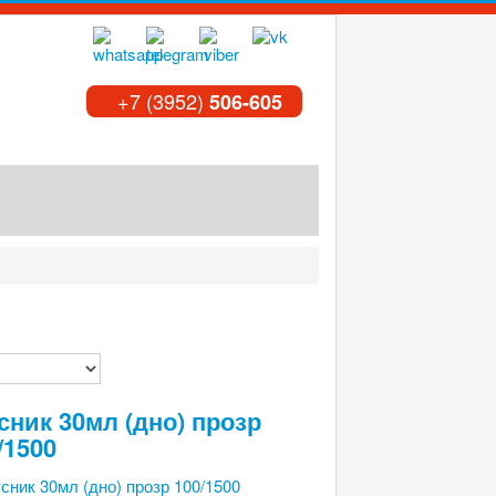
+7 (3952)
506-605
сник 30мл (дно) прозр
/1500