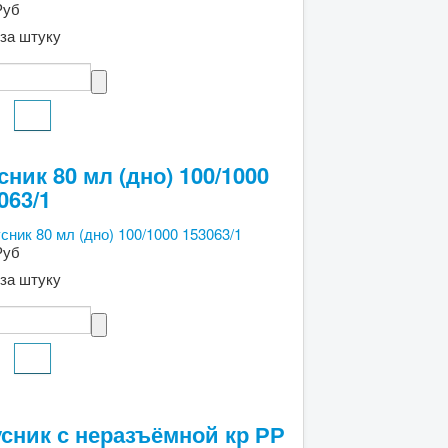
Руб
за штуку
сник 80 мл (дно) 100/1000
063/1
Руб
за штуку
сник с неразъёмной кр РР