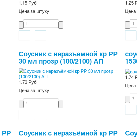
1.15 Руб
1.25 
Цена за штуку
Цена 
Соусник с неразъёмной кр РР
соу
30 мл прозр (100/2100) АП
153
1.74 
1.73 Руб
Цена 
Цена за штуку
 РР
Соусник с неразъёмной кр РР
Соу