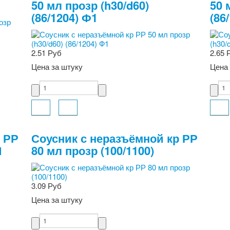
50 мл прозр (h30/d60)
50 
(86/1204) Ф1
(86
2.51 Руб
2.65 
Цена за штуку
Цена 
 РР
Соусник с неразъёмной кр РР
Л
80 мл прозр (100/1100)
3.09 Руб
Цена за штуку