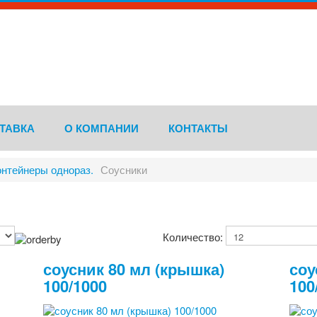
ТАВКА
О КОМПАНИИ
КОНТАКТЫ
онтейнеры однораз.
Соусники
Количество:
соусник 80 мл (крышка)
соу
100/1000
100