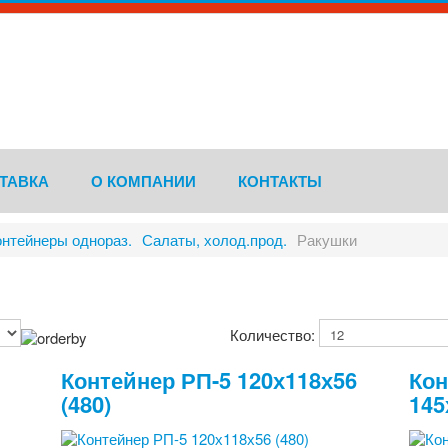
ТАВКА
О КОМПАНИИ
КОНТАКТЫ
онтейнеры однораз.
Салаты, холод.прод.
Ракушки
Количество:
Контейнер РП-5 120х118х56
Кон
(480)
145