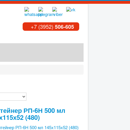
+7 (3952)
506-605
тейнер РП-6Н 500 мл
х115х52 (480)