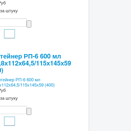
Руб
за штуку
тейнер РП-6 600 мл
,8х112х64,5/115х145х59
0)
Руб
за штуку