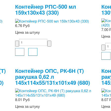
Контейнер РПС-500 мл
Кон
159х130х43 (330)
130
6.76 Руб
7.00 
Цена за штуку
Цена 
(Т)
Контейнер ОПС, РК-6Н (Т)
Кон
ракушка 0,62 л
рак
0)
145х114х55/131х101х49 (680)
145
8.01 Руб
8.07 
Цена за штуку
Цена 