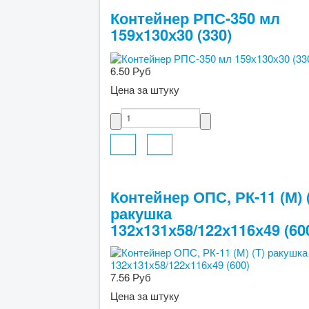
Контейнер РПС-350 мл
159х130х30 (330)
6.50 Руб
Цена за штуку
Контейнер ОПС, РК-11 (М) 
ракушка
132х131х58/122х116х49 (60
7.56 Руб
Цена за штуку