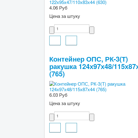
4.06 Руб
Цена за штуку
Контейнер ОПС, РК-3(Т)
ракушка 124х97х48/115х87
(765)
6.03 Руб
Цена за штуку