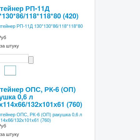
тейнер РП-11Д
*130*86/118*118*80 (420)
Руб
за штуку
тейнер ОПС, РК-6 (ОП)
ушка 0,6 л
х114х66/132х101х61 (760)
Руб
за штуку