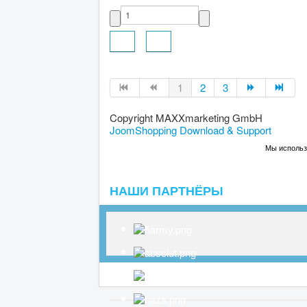
1
2
3
Copyright MAXXmarketing GmbH
JoomShopping Download & Support
Мы использу
НАШИ ПАРТНЁРЫ