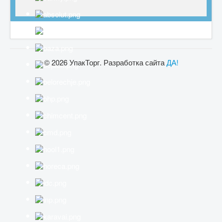
© 2026 УпакТорг. Разработка сайта
ДА!