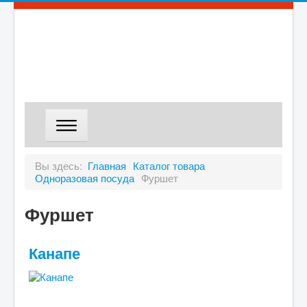
ГЛАВНАЯ
Вы здесь:
Главная
Каталог товара
Одноразовая посуда
Фуршет
МАГАЗИН
ДОСТАВКА
Фуршет
О КОМПАНИИ
Канапе
КОНТАКТЫ