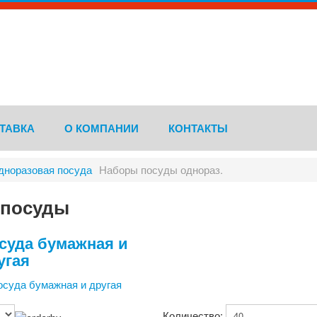
ТАВКА
О КОМПАНИИ
КОНТАКТЫ
дноразовая посуда
Наборы посуды однораз.
 посуды
суда бумажная и
угая
Количество: