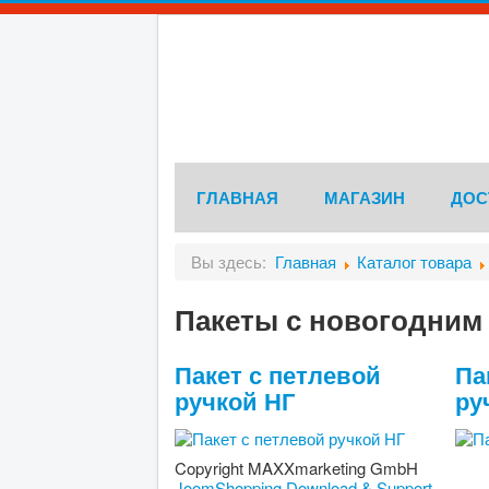
ГЛАВНАЯ
МАГАЗИН
ДОС
Вы здесь:
Главная
Каталог товара
Пакеты с новогодним
Пакет с петлевой
Па
ручкой НГ
ру
Copyright MAXXmarketing GmbH
JoomShopping Download & Support