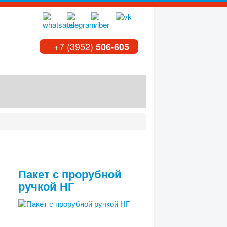
+7 (3952)
506-605
Пакет с прорубной
ручкой НГ