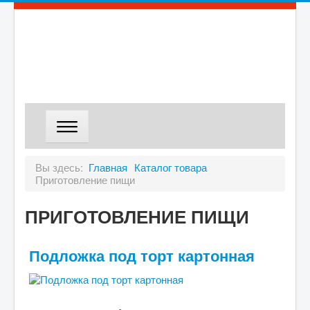
ГЛАВНАЯ
Вы здесь:
Главная
Каталог товара
Приготовление пищи
МАГАЗИН
ДОСТАВКА
ПРИГОТОВЛЕНИЕ ПИЩИ
О КОМПАНИИ
Подложка под торт картонная
КОНТАКТЫ