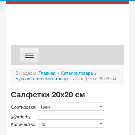
ГЛАВНАЯ
Вы здесь:
Главная
Каталог товара
Бумажно-гигиенич. товары
Салфетки 20х20см
МАГАЗИН
ДОСТАВКА
Салфетки 20х20 см
О КОМПАНИИ
Сортировка:
КОНТАКТЫ
Количество: