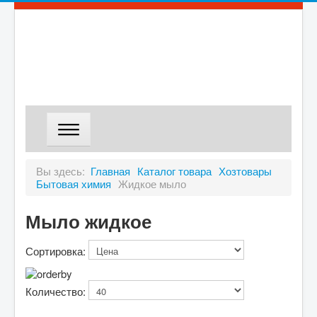
ГЛАВНАЯ
Вы здесь:
Главная
Каталог товара
Хозтовары
Бытовая химия
Жидкое мыло
МАГАЗИН
ДОСТАВКА
Мыло жидкое
О КОМПАНИИ
Сортировка:
КОНТАКТЫ
Количество: